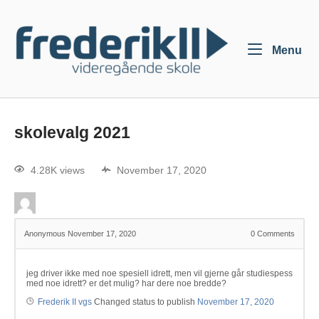
Menu
skolevalg 2021
4.28K views
November 17, 2020
Anonymous
November 17, 2020
0
Comments
jeg driver ikke med noe spesiell idrett, men vil gjerne går studiespess
med noe idrett? er det mulig? har dere noe bredde?
Frederik II vgs
Changed status to publish
November 17, 2020