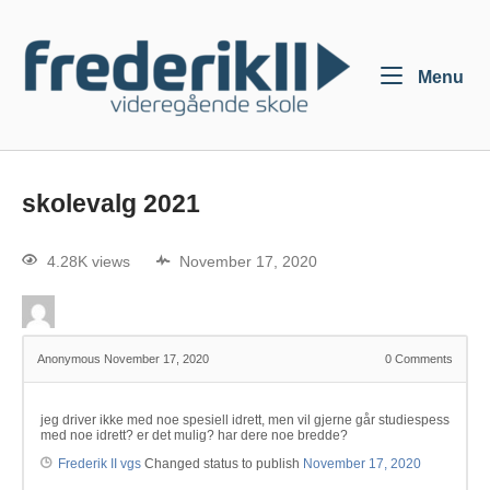
Menu
skolevalg 2021
4.28K views
November 17, 2020
Anonymous
November 17, 2020
0
Comments
jeg driver ikke med noe spesiell idrett, men vil gjerne går studiespess
med noe idrett? er det mulig? har dere noe bredde?
Frederik II vgs
Changed status to publish
November 17, 2020