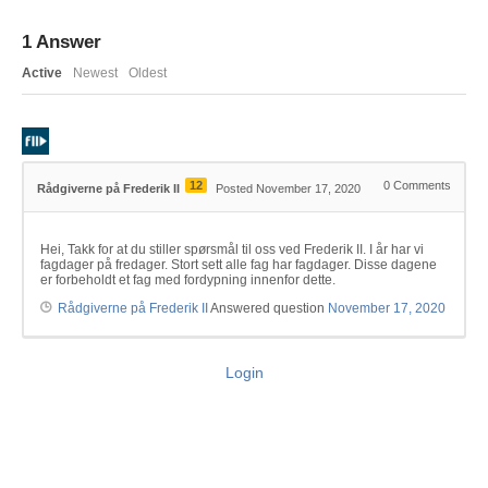
1
Answer
Active
Newest
Oldest
12
0
Comments
Rådgiverne på Frederik II
Posted November 17, 2020
Hei, Takk for at du stiller spørsmål til oss ved Frederik II. I år har vi
fagdager på fredager. Stort sett alle fag har fagdager. Disse dagene
er forbeholdt et fag med fordypning innenfor dette.
Rådgiverne på Frederik II
Answered question
November 17, 2020
Login