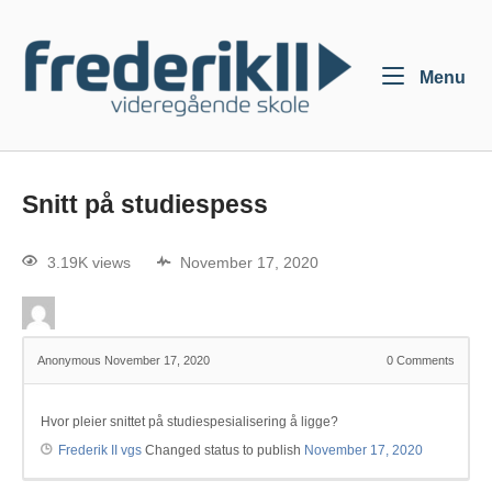
Menu
Snitt på studiespess
3.19K views
November 17, 2020
Anonymous
November 17, 2020
0
Comments
Hvor pleier snittet på studiespesialisering å ligge?
Frederik II vgs
Changed status to publish
November 17, 2020