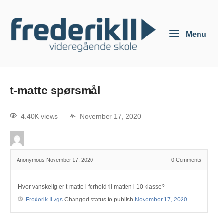
Menu
t-matte spørsmål
4.40K views
November 17, 2020
Anonymous
November 17, 2020
0
Comments
Hvor vanskelig er t-matte i forhold til matten i 10 klasse?
Frederik II vgs
Changed status to publish
November 17, 2020