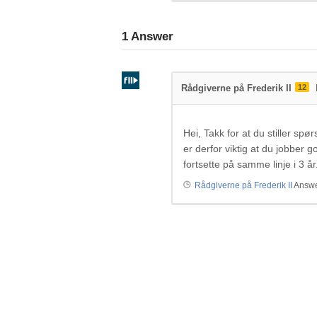
1
Answer
Rådgiverne på Frederik II
12
Hei, Takk for at du stiller spør
er derfor viktig at du jobber g
fortsette på samme linje i 3 år
Rådgiverne på Frederik II
Answe