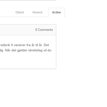
Oldest
Newest
Active
0
Comments
derik II varierer fra år til år. Det
g. Når det gjelder idrettsfag vil du