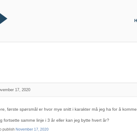
H
vember 17, 2020
ere, første spørsmål er hvor mye snitt i karakter må jeg ha for å komme in
fortsette samme linje i 3 år eller kan jeg bytte hvert år?
o publish
November 17, 2020