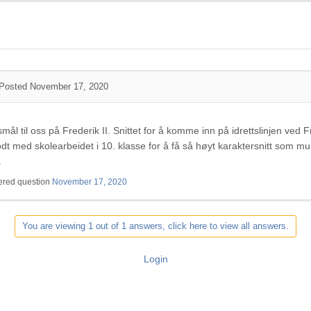
Posted November 17, 2020
smål til oss på Frederik II. Snittet for å komme inn på idrettslinjen ved Fre
odt med skolearbeidet i 10. klasse for å få så høyt karaktersnitt som muli
.
red question
November 17, 2020
You are viewing 1 out of 1 answers, click here to view all answers.
Login