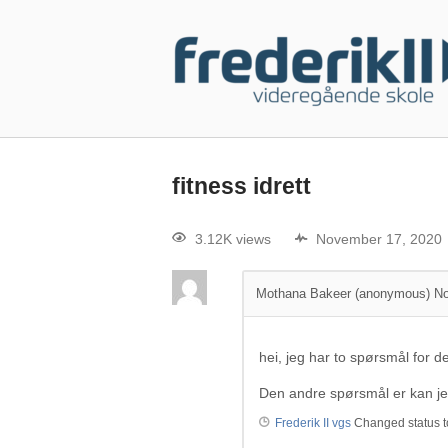
fitness idrett
3.12K views
November 17, 2020
Mothana Bakeer (anonymous)
No
hei, jeg har to spørsmål for d
Den andre spørsmål er kan jeg 
Frederik II vgs
Changed status t