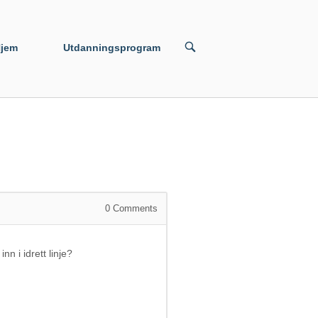
jem
Utdanningsprogram
0
Comments
n i idrett linje?