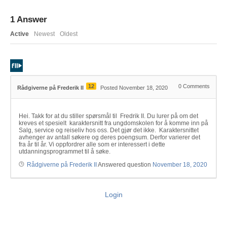
1
Answer
Active
Newest
Oldest
12
0
Comments
Rådgiverne på Frederik II
Posted November 18, 2020
Hei. Takk for at du stiller spørsmål til Fredrik II. Du lurer på om det
kreves et spesielt karaktersnitt fra ungdomskolen for å komme inn på
Salg, service og reiseliv hos oss. Det gjør det ikke. Karaktersnittet
avhenger av antall søkere og deres poengsum. Derfor varierer det
fra år til år. Vi oppfordrer alle som er interessert i dette
utdanningsprogrammet til å søke.
Rådgiverne på Frederik II
Answered question
November 18, 2020
Login