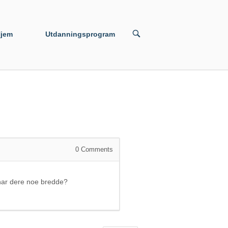
jem
Utdanningsprogram
0
Comments
? har dere noe bredde?