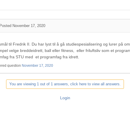
Posted November 17, 2020
rsmål til Fredrik II. Du har lyst til å gå studiespesialisering og lurer p
pel velge breddeidrett, ball eller fitness, eller friluftsliv som et prog
mfag fra STU med et programfag fra idrett.
red question
November 17, 2020
You are viewing 1 out of 1 answers, click here to view all answers.
Login