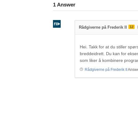
1
Answer
Rådgiverne på Frederik II
12
Hei. Takk for at du stiller spø
breddeidrett. Du kan for eksem
som liker å kombinere progra
Rådgiverne på Frederik II
Answe